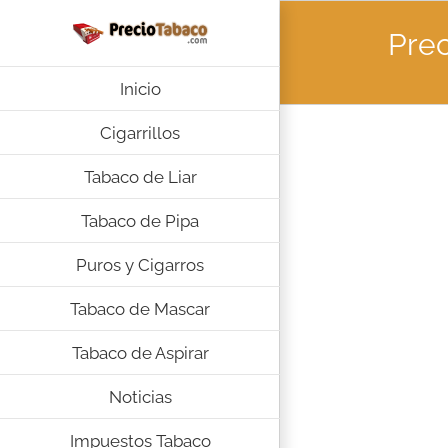
Saltar
al
Pre
contenido
Inicio
Cigarrillos
Tabaco de Liar
Tabaco de Pipa
Puros y Cigarros
Tabaco de Mascar
Tabaco de Aspirar
Noticias
Impuestos Tabaco