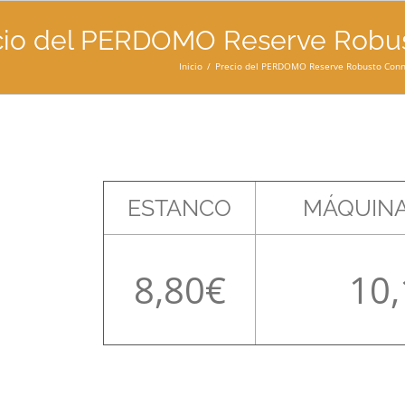
cio del PERDOMO Reserve Robust
Inicio
Precio del PERDOMO Reserve Robusto Conne
ESTANCO
MÁQUINA
8,80
10,