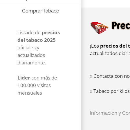
Comprar Tabaco
Listado de
precios
del tabaco 2025
¡Los
precios del 
oficiales y
actualizados diar
actualizados
diariamente.
» Contacta con no
Líder
con más de
100.000 visitas
» Tabaco por kilos
mensuales
Información y Co