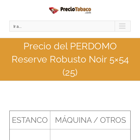
Saltar
al
contenido
Ir a...
Precio del PERDOMO
Reserve Robusto Noir 5×54
(25)
ESTANCO
MÁQUINA / OTROS