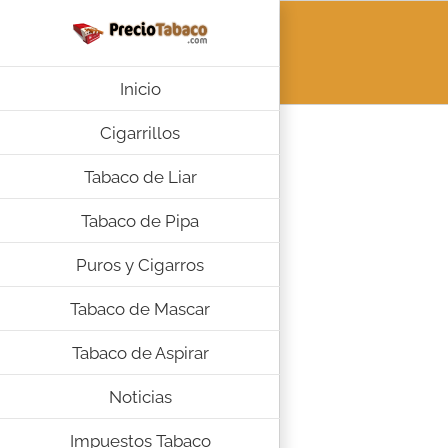
Saltar
al
contenido
Inicio
Cigarrillos
Tabaco de Liar
Tabaco de Pipa
Puros y Cigarros
Tabaco de Mascar
Tabaco de Aspirar
Noticias
Impuestos Tabaco