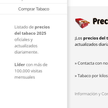
Comprar Tabaco
Listado de
precios
del tabaco 2025
¡Los
precios del 
oficiales y
actualizados diar
actualizados
diariamente.
» Contacta con no
Líder
con más de
100.000 visitas
» Tabaco por kilos
mensuales
Información y Co