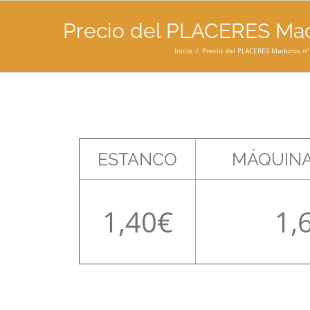
Precio del PLACERES Madu
Inicio
Precio del PLACERES Maduros nº 
ESTANCO
MÁQUINA
1,40
1,