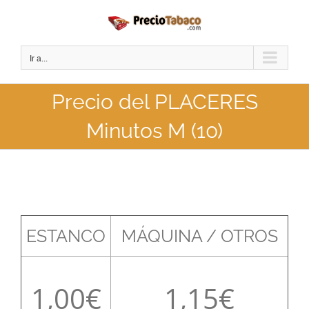
Saltar
al
contenido
Ir a...
Precio del PLACERES
Minutos M (10)
ESTANCO
MÁQUINA / OTROS
1,00
1,15