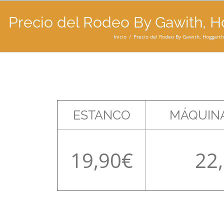
Precio del Rodeo By Gawith, H
Inicio
Precio del Rodeo By Gawith, Hoggarth 
ESTANCO
MÁQUINA
19,90
22