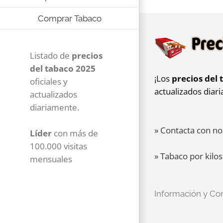
Comprar Tabaco
Listado de
precios
del tabaco 2025
¡Los
precios del 
oficiales y
actualizados diar
actualizados
diariamente.
» Contacta con no
Líder
con más de
100.000 visitas
» Tabaco por kilos
mensuales
Información y Co