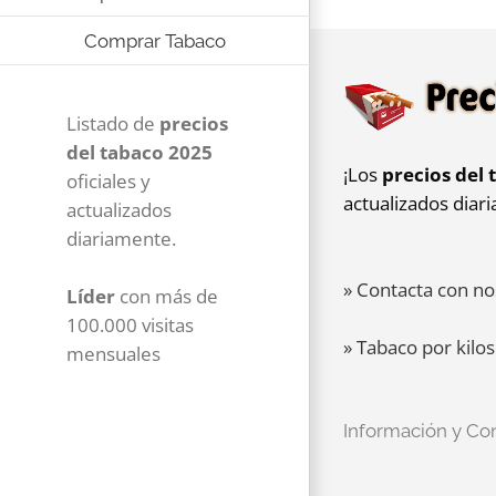
Comprar Tabaco
Listado de
precios
del tabaco 2025
¡Los
precios del 
oficiales y
actualizados diar
actualizados
diariamente.
» Contacta con no
Líder
con más de
100.000 visitas
» Tabaco por kilos
mensuales
Información y Co