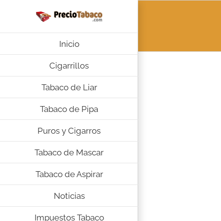
Saltar
al
contenido
Inicio
Cigarrillos
Tabaco de Liar
Tabaco de Pipa
Puros y Cigarros
Tabaco de Mascar
Tabaco de Aspirar
Noticias
Impuestos Tabaco