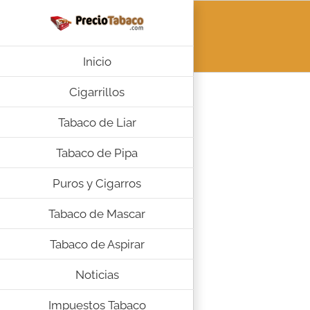
Saltar
al
contenido
Inicio
Cigarrillos
Tabaco de Liar
Tabaco de Pipa
Puros y Cigarros
Tabaco de Mascar
Tabaco de Aspirar
Noticias
Impuestos Tabaco