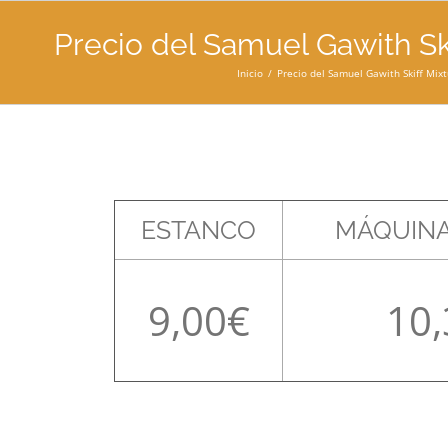
Precio del Samuel Gawith Ski
Inicio
Precio del Samuel Gawith Skiff Mixt
ESTANCO
MÁQUINA
9,00
10,