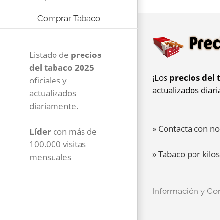
Comprar Tabaco
Listado de
precios
del tabaco 2025
¡Los
precios del 
oficiales y
actualizados diar
actualizados
diariamente.
» Contacta con no
Líder
con más de
100.000 visitas
» Tabaco por kilos
mensuales
Información y Co