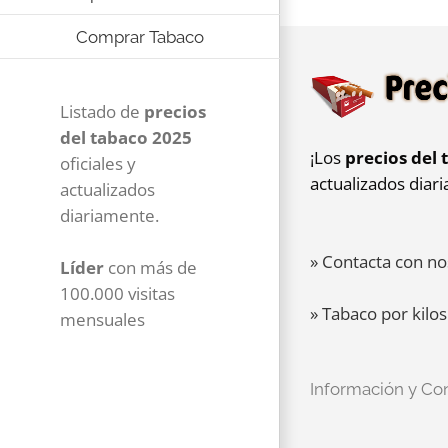
Comprar Tabaco
Listado de
precios
del tabaco 2025
¡Los
precios del 
oficiales y
actualizados diar
actualizados
diariamente.
» Contacta con no
Líder
con más de
100.000 visitas
» Tabaco por kilos
mensuales
Información y Co