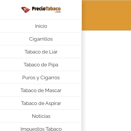
Saltar
al
contenido
Inicio
Cigarrillos
Tabaco de Liar
Tabaco de Pipa
Puros y Cigarros
Tabaco de Mascar
Tabaco de Aspirar
Noticias
Impuestos Tabaco