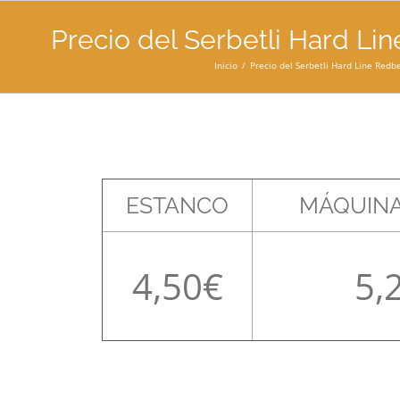
Precio del Serbetli Hard Lin
Inicio
Precio del Serbetli Hard Line Redbe
ESTANCO
MÁQUINA
4,50
5,