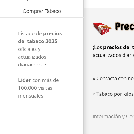
Comprar Tabaco
Listado de
precios
del tabaco 2025
¡Los
precios del 
oficiales y
actualizados diar
actualizados
diariamente.
» Contacta con no
Líder
con más de
100.000 visitas
» Tabaco por kilos
mensuales
Información y Co