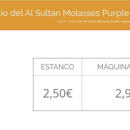
io del Al Sultan Molasses Purple
Inicio
Precio del Al Sultan Molasses Purple Fragra
ESTANCO
MÁQUINA
2,50
2,