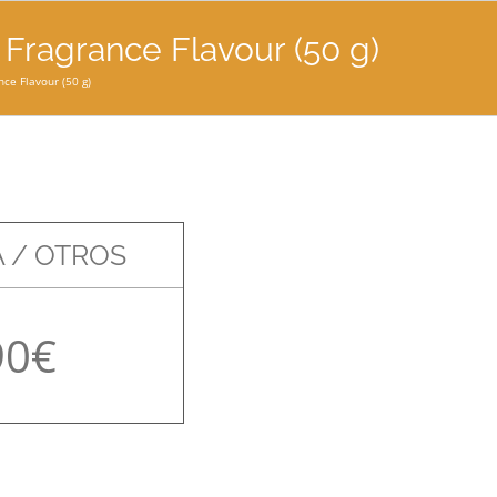
 Fragrance Flavour (50 g)
nce Flavour (50 g)
 / OTROS
90