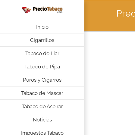
Saltar
al
Prec
contenido
Inicio
Cigarrillos
Tabaco de Liar
Tabaco de Pipa
Puros y Cigarros
Tabaco de Mascar
Tabaco de Aspirar
Noticias
Impuestos Tabaco