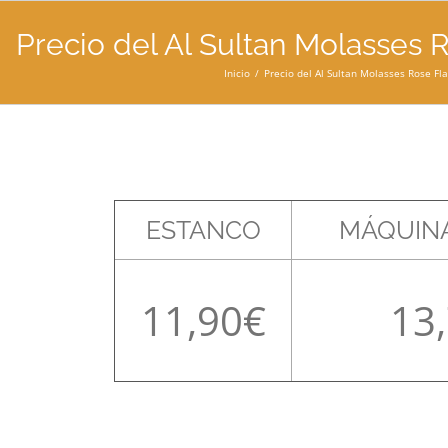
Precio del Al Sultan Molasses R
Inicio
Precio del Al Sultan Molasses Rose Fla
ESTANCO
MÁQUINA
11,90
13