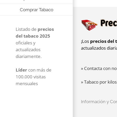
Comprar Tabaco
Listado de
precios
del tabaco 2025
¡Los
precios del 
oficiales y
actualizados diar
actualizados
diariamente.
» Contacta con no
Líder
con más de
100.000 visitas
» Tabaco por kilos
mensuales
Información y Co