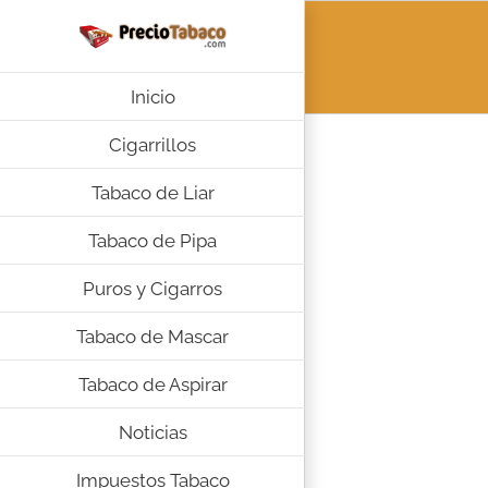
Saltar
al
contenido
Inicio
Cigarrillos
Tabaco de Liar
Tabaco de Pipa
Puros y Cigarros
Tabaco de Mascar
Tabaco de Aspirar
Noticias
Impuestos Tabaco